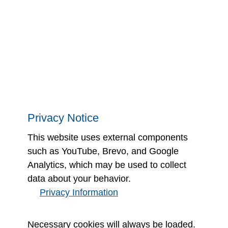
Yasal Uyarı / Garanti Koşulları
Genel hüküm ve koşullar
Veri koruması
Privacy Notice
This website uses external components
such as YouTube, Brevo, and Google
Analytics, which may be used to collect
data about your behavior.
Privacy Information
Necessary cookies will always be loaded.