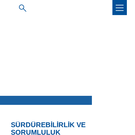
SÜRDÜREBILIRLIK VE
SORUMLULUK