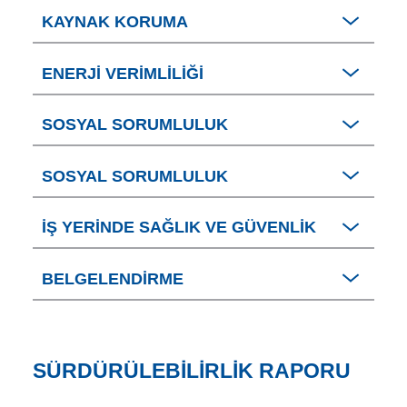
KAYNAK KORUMA
ENERJI VERIMLILIĞI
SOSYAL SORUMLULUK
SOSYAL SORUMLULUK
İŞ YERINDE SAĞLIK VE GÜVENLIK
BELGELENDIRME
SÜRDÜRÜLEBILIRLIK RAPORU