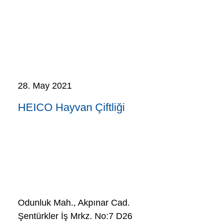
28. May 2021
HEICO Hayvan Çiftliği
HEICO Türkiye
Odunluk Mah., Akpınar Cad.
Şentürkler İş Mrkz. No:7 D26