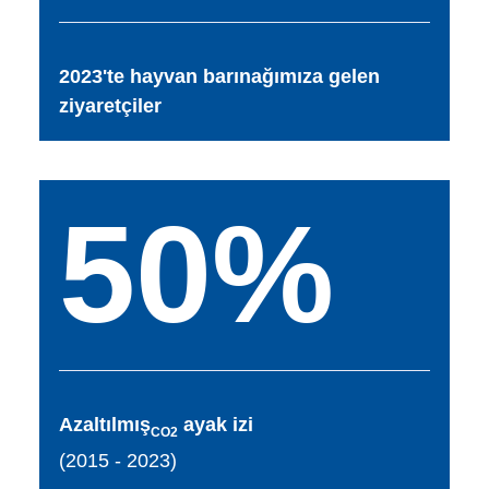
2023'
te hayvan barınağımıza gelen
ziyaretçiler
50%
Azaltılmış
ayak izi
CO2
(2015 - 2023)