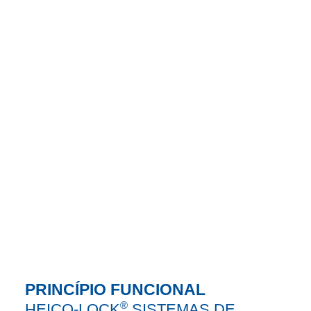
PRINCÍPIO FUNCIONAL
®
HEICO-LOCK
SISTEMAS DE