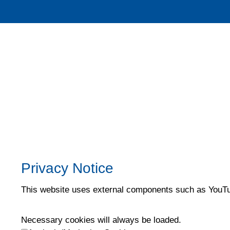
Imprint / Disclaimer
Identificatie
Privacy beleid
Privacy Notice
This website uses external components such as YouTub
Necessary cookies will always be loaded.