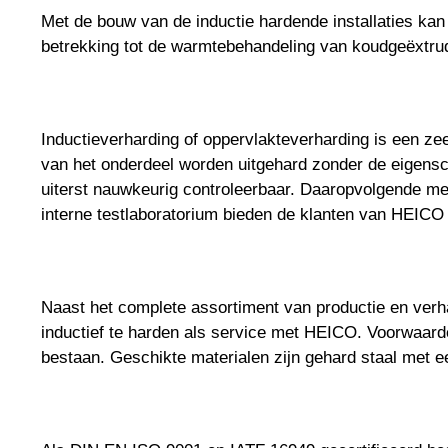
Met de bouw van de inductie hardende installaties kan
betrekking tot de warmtebehandeling van koudgeëxtrud
Inductieverharding of oppervlakteverharding is een zee
van het onderdeel worden uitgehard zonder de eigensc
uiterst nauwkeurig controleerbaar. Daaropvolgende met
interne testlaboratorium bieden de klanten van HEICO 
Naast het complete assortiment van productie en verh
inductief te harden als service met HEICO. Voorwaarde
bestaan. Geschikte materialen zijn gehard staal met 