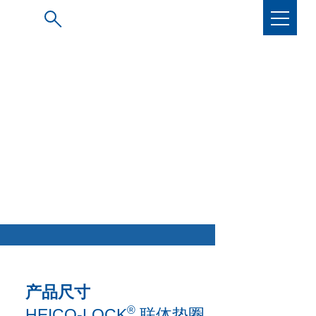
产品尺寸
®
HEICO-LOCK
联体垫圈