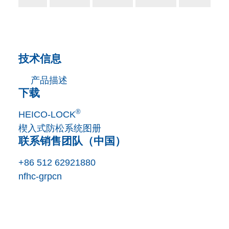
技术信息
产品描述
下载
®
HEICO-LOCK
楔入式防松系统图册
联系销售团队（中国）
+86 512 62921880
nf
h
c
-gr
p
cn