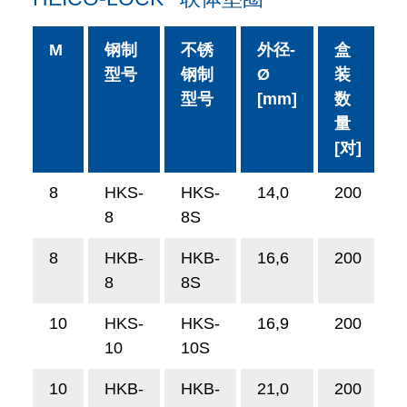
M
钢制
不锈
外径-
盒
型号
钢制
Ø
装
型号
[mm]
数
量
[对]
8
HKS-
HKS-
14,0
200
8
8S
8
HKB-
HKB-
16,6
200
8
8S
10
HKS-
HKS-
16,9
200
10
10S
10
HKB-
HKB-
21,0
200