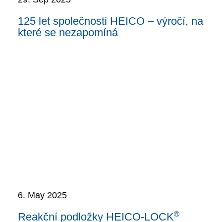
125 let společnosti HEICO – výročí, na
které se nezapomíná
6. May 2025
®
Reakční podložky HEICO-LOCK