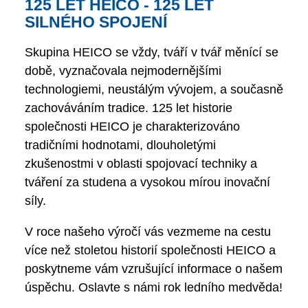
125 LET HEICO - 125 LET
SILNÉHO SPOJENÍ
Skupina HEICO se vždy, tváří v tvář měnící se
době, vyznačovala nejmodernějšími
technologiemi, neustálým vývojem, a současně
zachováváním tradice. 125 let historie
společnosti HEICO je charakterizováno
tradičními hodnotami, dlouholetými
zkušenostmi v oblasti spojovací techniky a
tváření za studena a vysokou mírou inovační
síly.
V roce našeho výročí vás vezmeme na cestu
více než stoletou historií společnosti HEICO a
poskytneme vám vzrušující informace o našem
úspěchu. Oslavte s námi rok ledního medvěda!