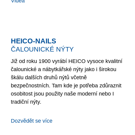
Videa
HEICO-NAILS
ČALOUNICKÉ NÝTY
Již od roku 1900 vyrábí HEICO vysoce kvalitní
čalounické a nábytkářské nýty jako i širokou
škálu dalších druhů nýtů včetně
bezpečnostních. Tam kde je potřeba zdůraznit
osobitost jsou použity naše moderní nebo I
tradiční nýty.
Dozvědět se více