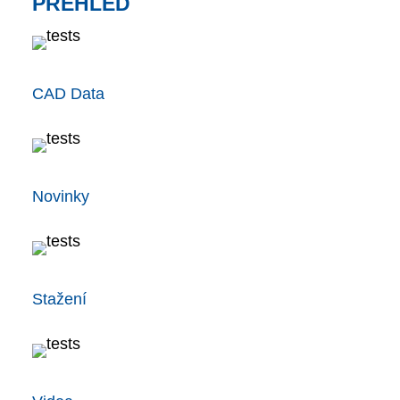
PŘEHLED
CAD Data
Novinky
Stažení