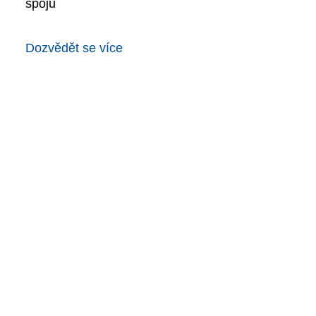
spojů
Dozvědět se více