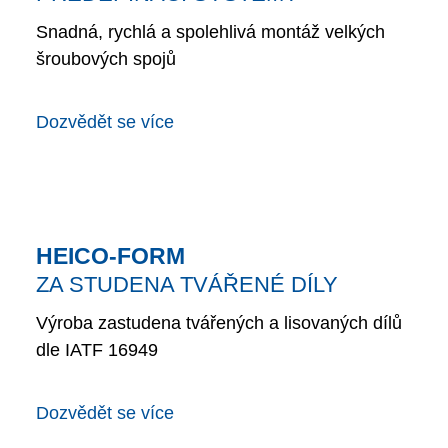
Snadná, rychlá a spolehlivá montáž velkých
šroubových spojů
Dozvědět se více
HEICO-FORM
ZA STUDENA TVÁŘENÉ DÍLY
Výroba zastudena tvářených a lisovaných dílů
dle IATF 16949
Dozvědět se více