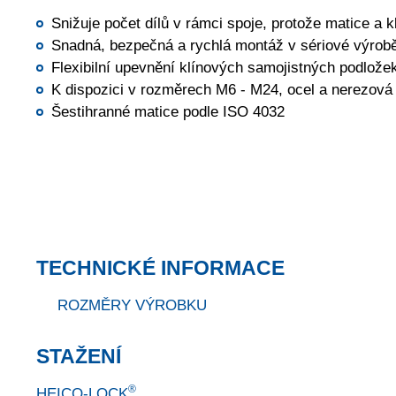
Snižuje počet dílů v rámci spoje, protože matice a k
Snadná, bezpečná a rychlá montáž v sériové výrobě 
Flexibilní upevnění klínových samojistných podlo
K dispozici v rozměrech M6 - M24, ocel a nerezová 
Šestihranné matice podle ISO 4032
TECHNICKÉ INFORMACE
ROZMĚRY VÝROBKU
STAŽENÍ
®
HEICO-LOCK