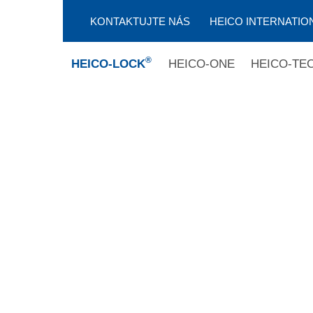
KONTAKTUJTE NÁS
HEICO INTERNATIO
®
HEICO-LOCK
HEICO-ONE
HEICO-TE