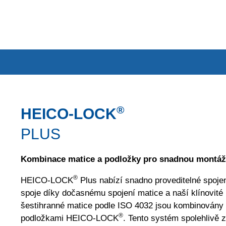
®
HEICO-LOCK
PLUS
Kombinace matice a podložky pro snadnou montáž
®
HEICO-LOCK
Plus nabízí snadno proveditelné spoje
spoje díky dočasnému spojení matice a naší klínovit
šestihranné matice podle ISO 4032 jsou kombinovány
®
podložkami HEICO-LOCK
. Tento systém spolehlivě z