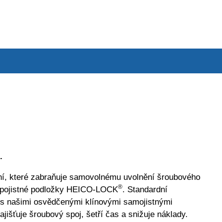
.
ní, které zabraňuje samovolnému uvolnění šroubového
®
é pojistné podložky HEICO-LOCK
. Standardní
 s našimi osvědčenými klínovými samojistnými
ajišťuje šroubový spoj, šetří čas a snižuje náklady.