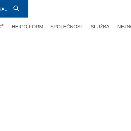
NAL
®
C
HEICO-FORM
SPOLEČNOST
SLUŽBA
NEJN