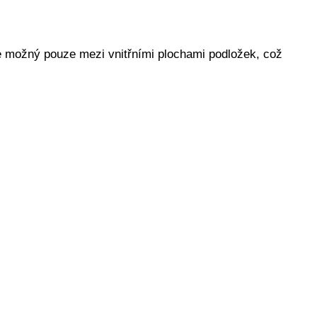
 možný pouze mezi vnitřními plochami podložek, což