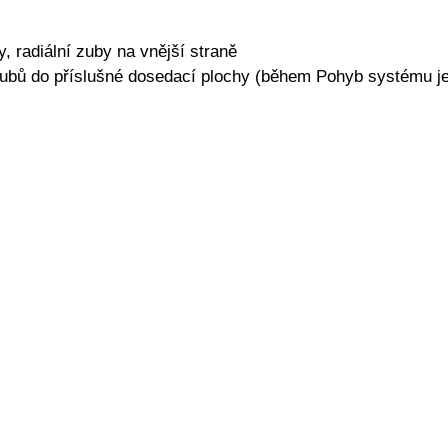
, radiální zuby na vnější straně
ubů do příslušné dosedací plochy (během Pohyb systému je