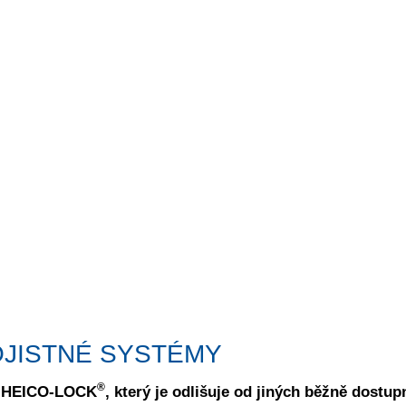
JISTNÉ SYSTÉMY
®
ek HEICO-LOCK
, který je odlišuje od jiných běžně dostup