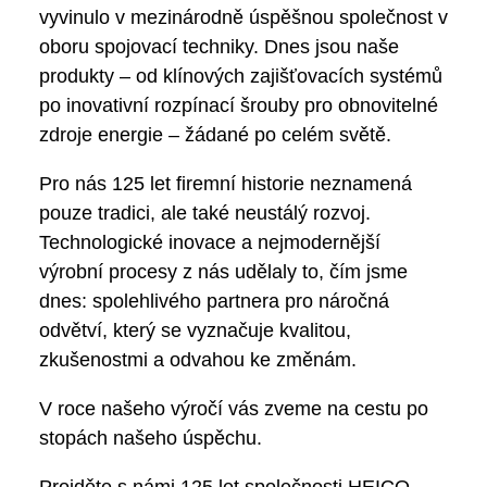
vyvinulo v mezinárodně úspěšnou společnost v
oboru spojovací techniky. Dnes jsou naše
produkty – od klínových zajišťovacích systémů
po inovativní rozpínací šrouby pro obnovitelné
zdroje energie – žádané po celém světě.
Pro nás 125 let firemní historie neznamená
pouze tradici, ale také neustálý rozvoj.
Technologické inovace a nejmodernější
výrobní procesy z nás udělaly to, čím jsme
dnes: spolehlivého partnera pro náročná
odvětví, který se vyznačuje kvalitou,
zkušenostmi a odvahou ke změnám.
V roce našeho výročí vás zveme na cestu po
stopách našeho úspěchu.
Projděte s námi 125 let společnosti HEICO –