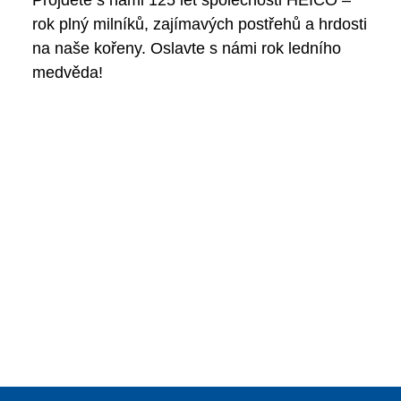
rok plný milníků, zajímavých postřehů a hrdosti
na naše kořeny. Oslavte s námi rok ledního
medvěda!