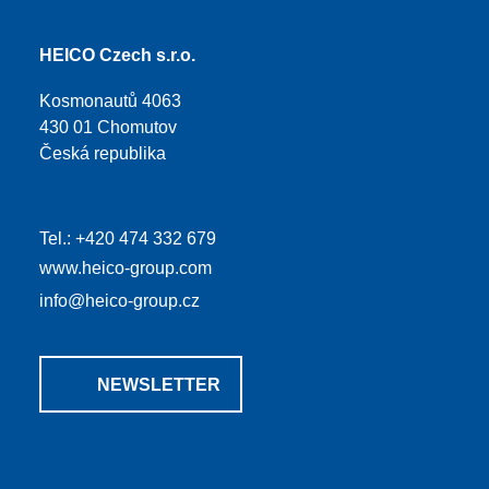
HEICO Czech s.r.o.
Kosmonautů 4063
430 01 Chomutov
Česká republika
Tel.: +420 474 332 679
www.heico-group.com
info@heico-group.cz
NEWSLETTER