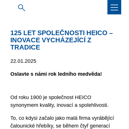
125 LET SPOLEČNOSTI HEICO –
INOVACE VYCHÁZEJÍCÍ Z
TRADICE
22.01.2025
Oslavte s námi rok ledního medvěda!
Od roku 1900 je společnost HEICO
synonymem kvality, inovací a spolehlivosti.
To, co kdysi začalo jako malá firma vyrábějící
čalounické hřebíky, se během čtyř generací