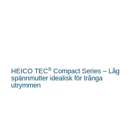
®
HEICO TEC
Compact Series – Låg
spännmutter idealisk för trånga
utrymmen