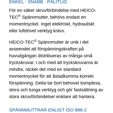
ENKEL · SNABB · PÅLITLIG
För en säker skruvförbindelse med HEICO-
®
TEC
Spännmutter, behövs endast en
momentnyckel. Inget elektriskt, hydrauliskt
eller luftdrivet verktyg krävs.
®
HEICO-TEC
Spännmutter är unik i det
avseendet att förspänningskraften på
huvudgängan distribueras av många små
tryckskruvar. I och med att tryckskruvarna är
mindre, räcker det med en standard
momentnyckel för att åstadkomma korrekt
förspänning. Detta tar bort behovet komplexa,
stora och tunga verktyg och gör fastsättning av
stora skruvförbindelser enklare att hantera.
SPÄNNMUTTRAR ENLIGT ISO 898-2