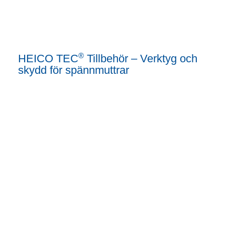
®
HEICO TEC
Tillbehör – Verktyg och
skydd för spännmuttrar