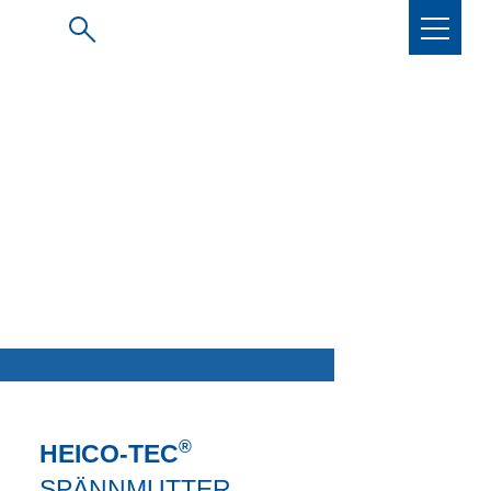
®
HEICO-TEC
SPÄNNMUTTER