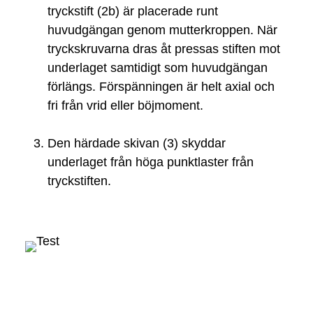
tryckstift (2b) är placerade runt
huvudgängan genom mutterkroppen. När
tryckskruvarna dras åt pressas stiften mot
underlaget samtidigt som huvudgängan
förlängs. Förspänningen är helt axial och
fri från vrid eller böjmoment.
Den härdade skivan (3) skyddar
underlaget från höga punktlaster från
tryckstiften.