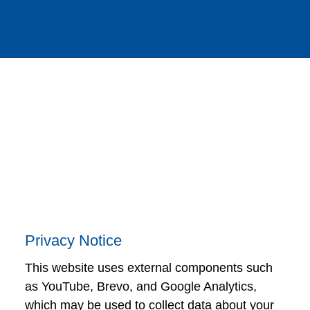
Imprint / 免責条項
GTC
個人情報保護方針
Privacy Notice
This website uses external components such
as YouTube, Brevo, and Google Analytics,
which may be used to collect data about your