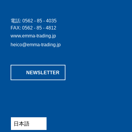
電話: 0562 - 85 - 4035
FAX: 0562 - 85 - 4812
www.emma-trading.jp
heico@emma-trading.jp
NEWSLETTER